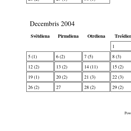
Decembris 2004
Svētdiena
Pirmdiena
Otrdiena
Trešdie
1
5 (1)
6 (2)
7 (5)
8 (3)
12 (2)
13 (2)
14 (11)
15 (2)
19 (1)
20 (2)
21 (3)
22 (3)
26 (2)
27
28 (2)
29 (2)
Pow