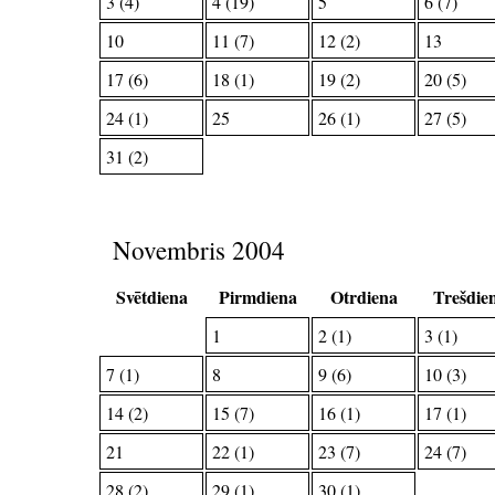
3 (4)
4 (19)
5
6 (7)
10
11 (7)
12 (2)
13
17 (6)
18 (1)
19 (2)
20 (5)
24 (1)
25
26 (1)
27 (5)
31 (2)
Novembris 2004
Svētdiena
Pirmdiena
Otrdiena
Trešdie
1
2 (1)
3 (1)
7 (1)
8
9 (6)
10 (3)
14 (2)
15 (7)
16 (1)
17 (1)
21
22 (1)
23 (7)
24 (7)
28 (2)
29 (1)
30 (1)