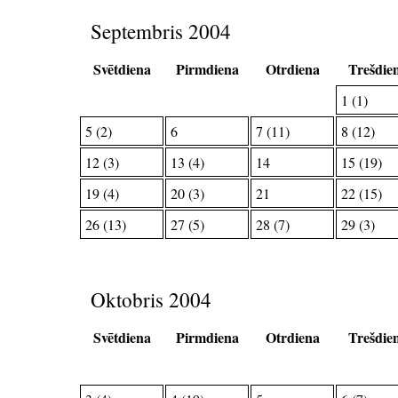
Septembris 2004
Svētdiena
Pirmdiena
Otrdiena
Trešdie
1 (1)
5 (2)
6
7 (11)
8 (12)
12 (3)
13 (4)
14
15 (19)
19 (4)
20 (3)
21
22 (15)
26 (13)
27 (5)
28 (7)
29 (3)
Oktobris 2004
Svētdiena
Pirmdiena
Otrdiena
Trešdie