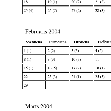
18
19 (1)
20 (2)
21 (2)
25 (4)
26 (7)
27 (2)
28 (3)
Februāris 2004
Svētdiena
Pirmdiena
Otrdiena
Trešdie
1 (1)
2 (2)
3 (3)
4 (2)
8 (1)
9 (3)
10 (3)
11
15 (1)
16 (5)
17 (2)
18 (1)
22
23 (3)
24 (1)
25 (3)
29
Marts 2004