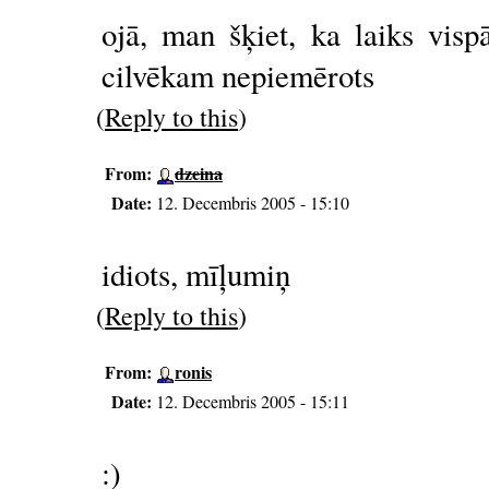
ojā, man šķiet, ka laiks visp
cilvēkam nepiemērots
(
Reply to this
)
From:
dzeina
Date:
12. Decembris 2005 - 15:10
idiots, mīļumiņ
(
Reply to this
)
From:
ronis
Date:
12. Decembris 2005 - 15:11
:)