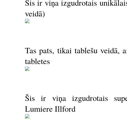
Šis ir viņa izgudrotais unikālai
veidā)
Tas pats, tikai tablešu veidā, 
tabletes
Šis ir viņa izgudrotais sup
Lumiere Illford