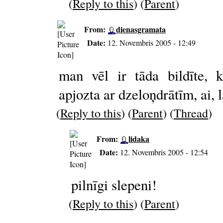
(
Reply to this
) (
Parent
)
From:
dienasgramata
Date:
12. Novembris 2005 - 12:49
man vēl ir tāda bildīte, 
apjozta ar dzeloņdrātīm, ai, l
(
Reply to this
) (
Parent
) (
Thread
)
From:
lidaka
Date:
12. Novembris 2005 - 12:54
pilnīgi slepeni!
(
Reply to this
) (
Parent
)