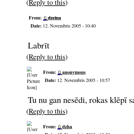
(
Reply to this
)
From:
dzeina
Date:
12. Novembris 2005 - 10:40
Labrīt
(
Reply to this
)
From:
anonymous
Date:
12. Novembris 2005 - 10:57
Tu nu gan nesēdi, rokas klēpī sa
(
Reply to this
)
From:
dzha