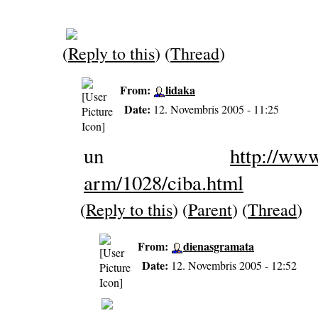
(
Reply to this
) (
Thread
)
From:
lidaka
Date:
12. Novembris 2005 - 11:25
un
http://www
arm/1028/ciba.html
(
Reply to this
) (
Parent
) (
Thread
)
From:
dienasgramata
Date:
12. Novembris 2005 - 12:52