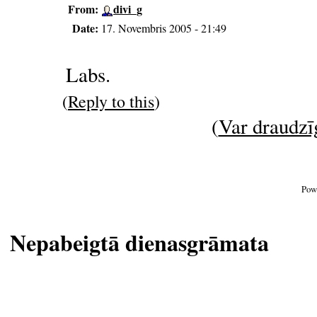
From:
divi_g
Date:
17. Novembris 2005 - 21:49
Labs.
(
Reply to this
)
(
Var draudzīg
Pow
Nepabeigtā dienasgrāmata