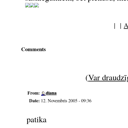
| |
A
Comments
(
Var draudzīg
From:
diana
Date:
12. Novembris 2005 - 09:36
patika