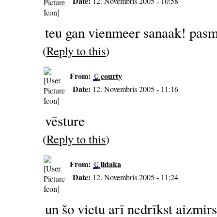
Date:
12. Novembris 2005 - 10:58
teu gan vienmeer sanaak! pasmai
(
Reply to this
)
From:
courty
Date:
12. Novembris 2005 - 11:16
vēsture
(
Reply to this
)
From:
lidaka
Date:
12. Novembris 2005 - 11:24
un šo vietu arī nedrīkst aizmirs