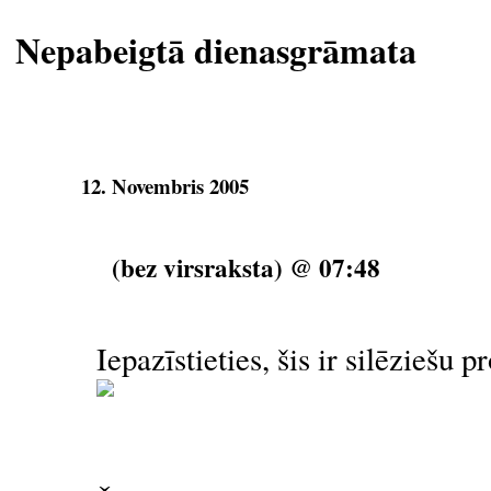
Nepabeigtā dienasgrāmata
12. Novembris 2005
(bez virsraksta) @ 07:48
Iepazīstieties, šis ir silēziešu 