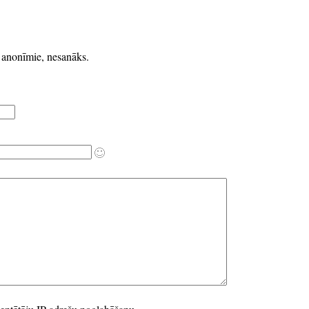
k anonīmie, nesanāks.