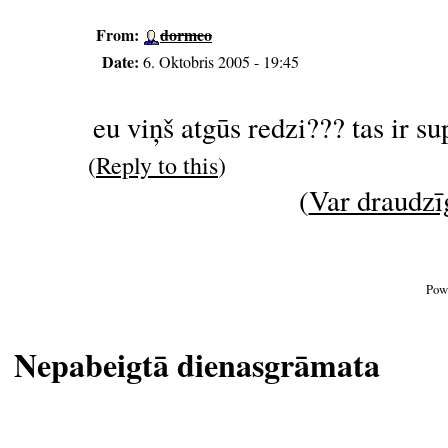
From:
dormeo
Date:
6. Oktobris 2005 - 19:45
eu viņš atgūs redzi??? tas ir su
(
Reply to this
)
(
Var draudzīg
Pow
Nepabeigtā dienasgrāmata