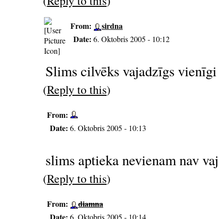
(
Reply to this
)
From:
sirdna
Date:
6. Oktobris 2005 - 10:12
Slims cilvēks vajadzīgs vienīgi
(
Reply to this
)
From:
Date:
6. Oktobris 2005 - 10:13
slims aptieka nevienam nav va
(
Reply to this
)
From:
diamna
Date:
6. Oktobris 2005 - 10:14