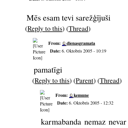
Mēs esam tevi sarežģījuši
(
Reply to this
) (
Thread
)
From:
dienasgramata
Date:
6. Oktobris 2005 - 10:19
pamatīgi
(
Reply to this
) (
Parent
) (
Thread
)
From:
kemune
Date:
6. Oktobris 2005 - 12:32
karmabanda nemaz nevar b