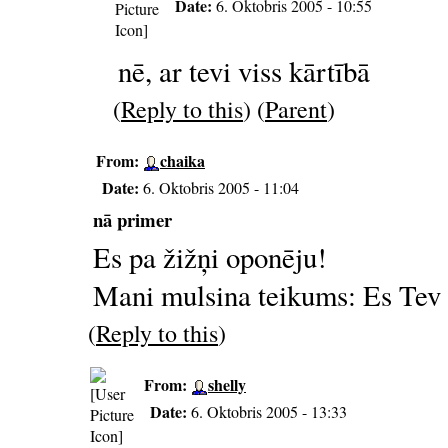
Date:
6. Oktobris 2005 - 10:55
nē, ar tevi viss kārtībā
(
Reply to this
) (
Parent
)
From:
chaika
Date:
6. Oktobris 2005 - 11:04
nā primer
Es pa žižņi oponēju!
Mani mulsina teikums: Es Tev p
(
Reply to this
)
From:
shelly
Date:
6. Oktobris 2005 - 13:33