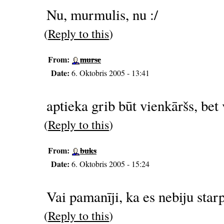
Nu, murmulis, nu :/
(
Reply to this
)
From:
murse
Date:
6. Oktobris 2005 - 13:41
aptieka grib būt vienkāršs, bet 
(
Reply to this
)
From:
buks
Date:
6. Oktobris 2005 - 15:24
Vai pamanīji, ka es nebiju star
(
Reply to this
)