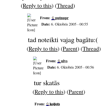
(
Reply to this
) (
Thread
)
From:
putnupr
Date:
6. Oktobris 2005 - 00:55
tad noteikti vajag bagātu:(
(
Reply to this
) (
Parent
) (
Thread
)
From:
ulvs
Date:
6. Oktobris 2005 - 00:56
tur skatās
(
Reply to this
) (
Parent
)
From:
koijots