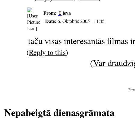
From:
ieva
Date:
6. Oktobris 2005 - 11:45
taču visas interesantās filmas 
(
Reply to this
)
(
Var draudzīg
Pow
Nepabeigtā dienasgrāmata