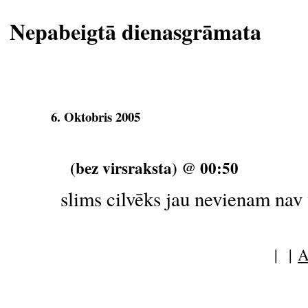
Nepabeigtā dienasgrāmata
6. Oktobris 2005
(bez virsraksta) @ 00:50
slims cilvēks jau nevienam nav
| |
A