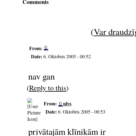
Comments
(
Var draudzīg
From:
Date:
6. Oktobris 2005 - 00:52
nav gan
(
Reply to this
)
From:
ulvs
Date:
6. Oktobris 2005 - 00:53
privātajām klīnikām ir