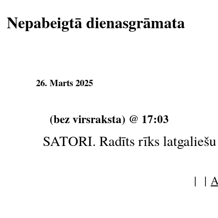
Nepabeigtā dienasgrāmata
26. Marts 2025
(bez virsraksta) @ 17:03
SATORI. Radīts rīks latgaliešu
| |
A