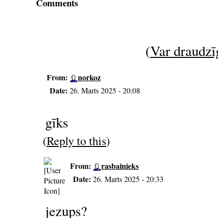
Comments
(
Var draudzīg
From:
norkoz
Date:
26. Marts 2025 - 20:08
gīks
(
Reply to this
)
From:
rasbainieks
Date:
26. Marts 2025 - 20:33
jezups?