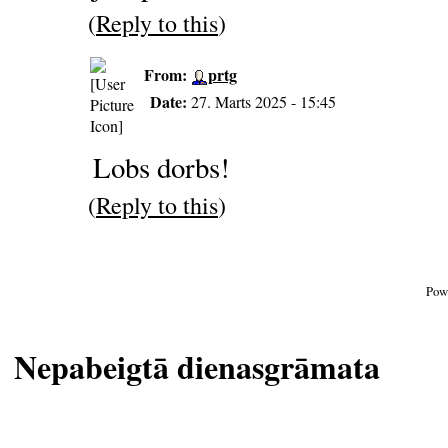
(
Reply to this
)
From:
prtg
Date:
27. Marts 2025 - 15:45
Lobs dorbs!
(
Reply to this
)
Pow
Nepabeigtā dienasgrāmata