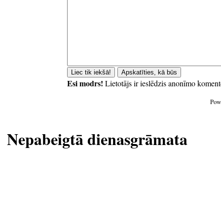
Esi modrs!
Lietotājs ir ieslēdzis anonīmo koment
Pow
Nepabeigtā dienasgrāmata