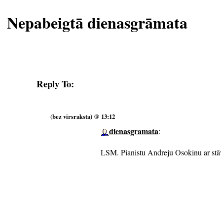
Nepabeigtā dienasgrāmata
Reply To:
(bez virsraksta) @ 13:12
dienasgramata
:
LSM. Pianistu Andreju Osokinu ar stā