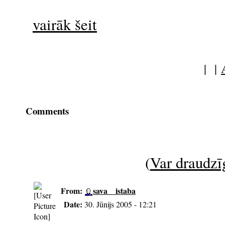
vairāk šeit
| |
Comments
(
Var draudzīg
From:
sava__istaba
Date:
30. Jūnijs 2005 - 12:21