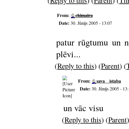
From:
chimaira
Date:
30. Jūnijs 2005 - 13:07
patur rūgtumu un n
plēvi...
(
Reply to this
) (
Parent
) (
From:
sava__istaba
Date:
30. Jūnijs 2005 - 13
un vāc visu
(
Reply to this
) (
Parent
)