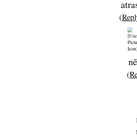
atras
(
Repl
nē
(
Re