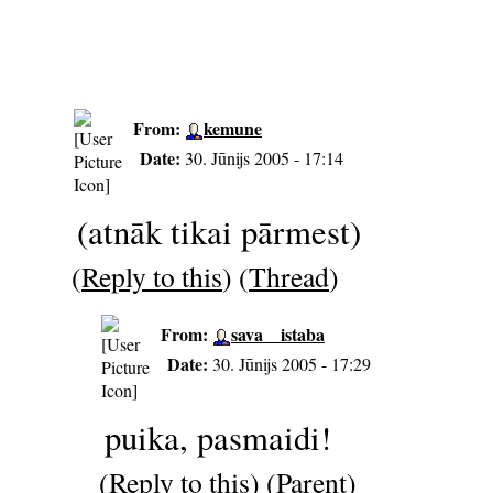
From:
kemune
Date:
30. Jūnijs 2005 - 17:14
(atnāk tikai pārmest)
(
Reply to this
) (
Thread
)
From:
sava__istaba
Date:
30. Jūnijs 2005 - 17:29
puika, pasmaidi!
(
Reply to this
) (
Parent
)