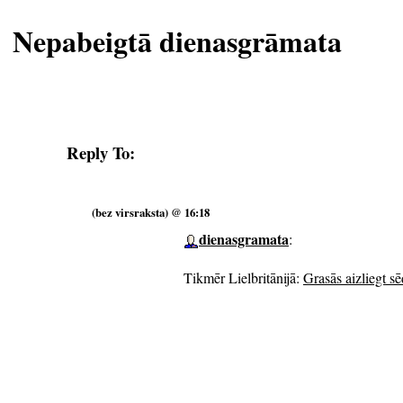
Nepabeigtā dienasgrāmata
Reply To:
(bez virsraksta) @ 16:18
dienasgramata
:
Tikmēr Lielbritānijā:
Grasās aizliegt sē