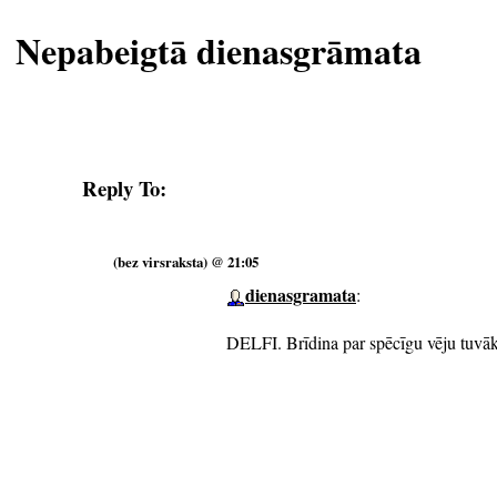
Nepabeigtā dienasgrāmata
Reply To:
(bez virsraksta) @ 21:05
dienasgramata
:
DELFI. Brīdina par spēcīgu vēju tuvāk