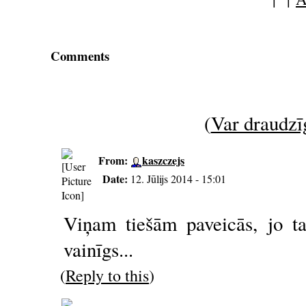
Comments
(
Var draudzīg
From:
kaszczejs
Date:
12. Jūlijs 2014 - 15:01
Viņam tiešām paveicās, jo t
vainīgs...
(
Reply to this
)