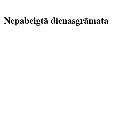
Nepabeigtā dienasgrāmata