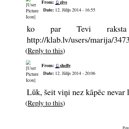
From:
zivs
Date:
12. Jūlijs 2014 - 16:55
ko par Tevi raksta s
http://klab.lv/users/marija/347
(
Reply to this
)
From:
shelly
Date:
12. Jūlijs 2014 - 20:06
Lūk, šeit viņi nez kāpēc nevar
(
Reply to this
)
Pow