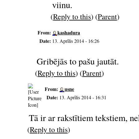
viinu.
(
Reply to this
) (
Parent
)
From:
kashadura
Date:
13. Aprīlis 2014 - 16:26
Gribējās to pašu jautāt.
(
Reply to this
) (
Parent
)
From:
usne
Date:
13. Aprīlis 2014 - 16:31
Tā ir ar rakstītiem tekstiem, ne
(
Reply to this
)