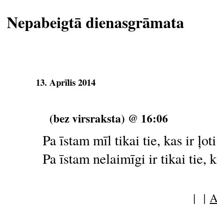
Nepabeigtā dienasgrāmata
13. Aprīlis 2014
(bez virsraksta) @ 16:06
Pa īstam mīl tikai tie, kas ir ļot
Pa īstam nelaimīgi ir tikai tie, k
| |
A