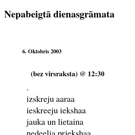
Nepabeigtā dienasgrāmata
6. Oktobris 2003
(bez virsraksta) @ 12:30
.
izskreju aaraa
ieskreeju iekshaa
jauka un lietaina
nedeelja priekshaa