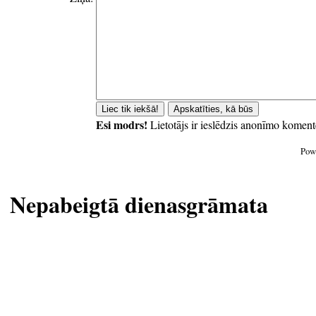
Esi modrs!
Lietotājs ir ieslēdzis anonīmo koment
Pow
Nepabeigtā dienasgrāmata