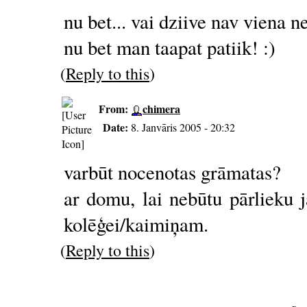
nu bet... vai dziive nav viena 
nu bet man taapat patiik! :)
(
Reply to this
)
From:
chimera
Date:
8. Janvāris 2005 - 20:32
varbūt nocenotas grāmatas?
ar domu, lai nebūtu pārlieku 
kolēģei/kaimiņam.
(
Reply to this
)