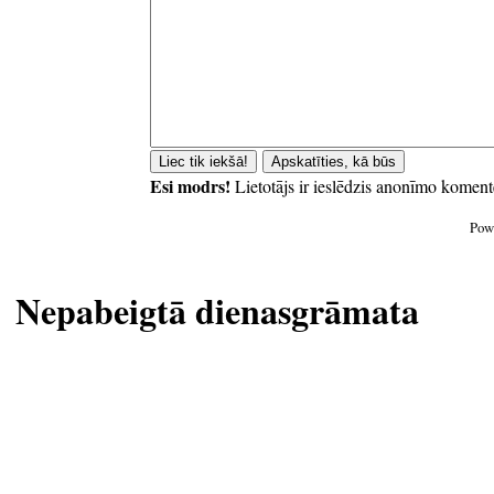
Esi modrs!
Lietotājs ir ieslēdzis anonīmo koment
Pow
Nepabeigtā dienasgrāmata