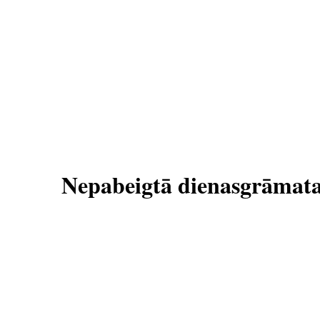
Nepabeigtā dienasgrāmat