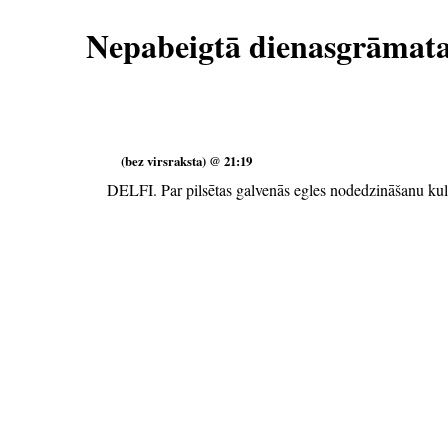
Nepabeigtā dienasgrāmat
(bez virsraksta) @ 21:19
DELFI. Par pilsētas galvenās egles nodedzināšanu ku