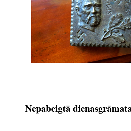
Nepabeigtā dienasgrāmat