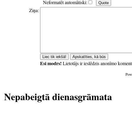
Neformatēt automātiski:
Ziņa:
Esi modrs!
Lietotājs ir ieslēdzis anonīmo koment
Pow
Nepabeigtā dienasgrāmata