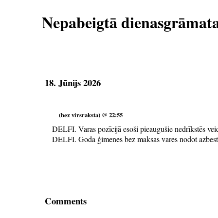
Nepabeigtā dienasgrāmat
18. Jūnijs 2026
(bez virsraksta) @ 22:55
DELFI. Varas pozīcijā esoši pieaugušie nedrīkstēs veid
DELFI. Goda ģimenes bez maksas varēs nodot azbesta
Comments