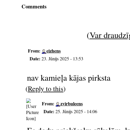
Comments
(
Var draudzīg
From:
eizhens
Date:
23. Jūnijs 2025 - 13:53
nav kamieļa kājas pirksta
(
Reply to this
)
From:
zvirbuleens
Date:
25. Jūnijs 2025 - 14:06