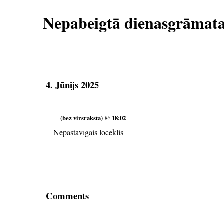
Nepabeigtā dienasgrāmat
4. Jūnijs 2025
(bez virsraksta) @ 18:02
Nepastāvīgais loceklis
Comments