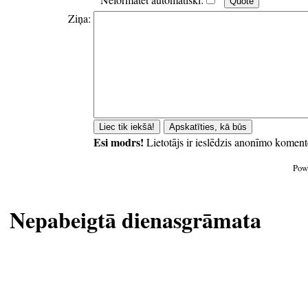
Ziņa:
Esi modrs!
Lietotājs ir ieslēdzis anonīmo koment
Pow
Nepabeigtā dienasgrāmata