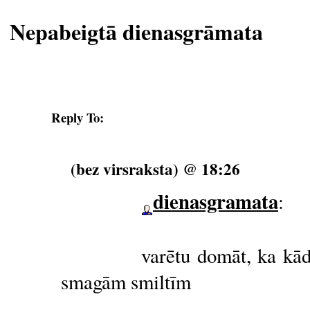
Nepabeigtā dienasgrāmata
Reply To:
(bez virsraksta) @ 18:26
dienasgramata
:
varētu domāt, ka kād
smagām smiltīm