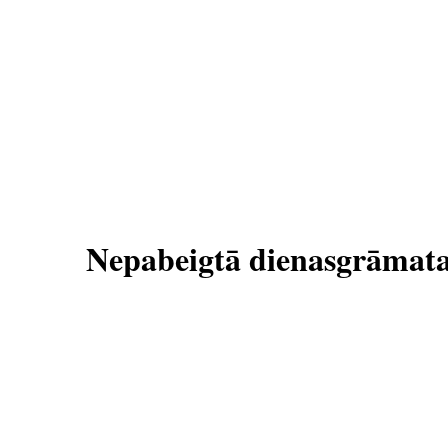
Nepabeigtā dienasgrāmat