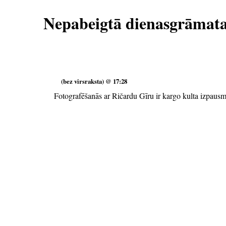
Nepabeigtā dienasgrāmat
(bez virsraksta) @ 17:28
Fotografēšanās ar Ričardu Gīru ir kargo kulta izpaus