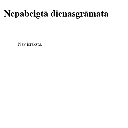
Nepabeigtā dienasgrāmata
Nav ierakstu.