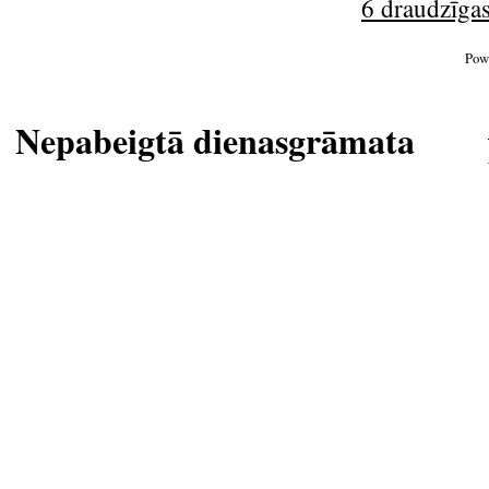
6 draudzīgas
Pow
Nepabeigtā dienasgrāmata