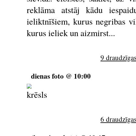
reklāma atstāj kādu iespaid
ieliktnīšiem, kurus negribas vi
kurus ieliek un aizmirst...
9 draudzīgas
dienas foto @ 10:00
6 draudzīgas