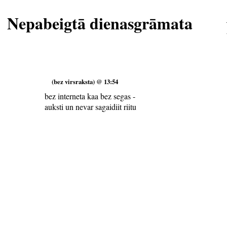
Nepabeigtā dienasgrāmata
(bez virsraksta) @ 13:54
bez interneta kaa bez segas -
auksti un nevar sagaidiit riitu