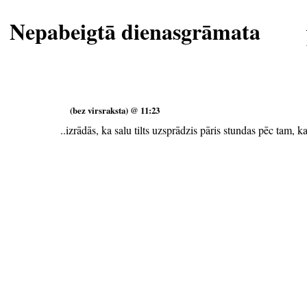
Nepabeigtā dienasgrāmata
(bez virsraksta) @ 11:23
..izrādās, ka salu tilts uzsprādzis pāris stundas pēc tam,